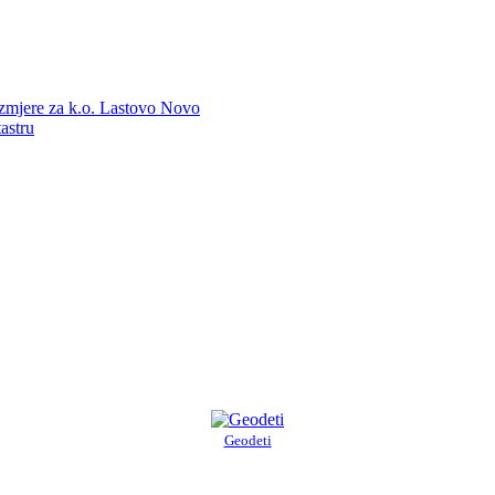
zmjere za k.o. Lastovo Novo
astru
Geodeti