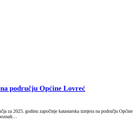
a na području Općine Lovreć
ja za 2025. godinu započinje katastarska izmjera na području Općine L
 upoznali…