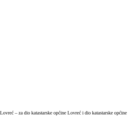
ovreć – za dio katastarske općine Lovreć i dio katastarske općine