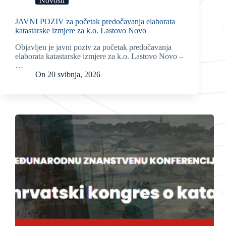
Novosti
JAVNI POZIV za početak predočavanja elaborata
katastarske izmjere za k.o. Lastovo Novo
Objavljen je javni poziv za početak predočavanja
elaborata katastarske izmjere za k.o. Lastovo Novo –
…
On
20 svibnja, 2026