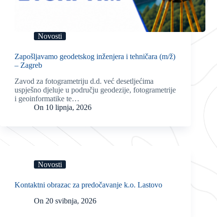
Novosti
Zapošljavamo geodetskog inženjera i tehničara (m/ž)
– Zagreb
Zavod za fotogrametriju d.d. već desetljećima
uspješno djeluje u području geodezije, fotogrametrije
i geoinformatike te…
On
10 lipnja, 2026
Novosti
Kontaktni obrazac za predočavanje k.o. Lastovo
On
20 svibnja, 2026