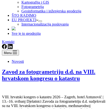
Kartografija i GIS
Fotogrametrija
Geoinformatika i inženjerska geodezija
ŠTO RADIMO
EU PROJEKTI
Internacionalizacija poslovanja
Sve je to geodezija
Kontakt
Menu
Novosti
Zavod za fotogrametriju d.d. na VIII.
hrvatskom kongresu o katastru
VIII. hrvatski kongres o katastru 2026 – Zagreb, hotel Antunović |
13.–16. svibanj Djelatnici Zavoda za fotogrametriju d.d. sudjelovali
su na VIII. hrvatskom kongresu o katastru, međunarodnoj