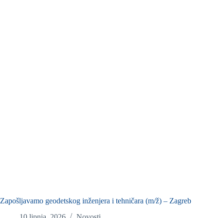
Zapošljavamo geodetskog inženjera i tehničara (m/ž) – Zagreb
10 lipnja, 2026
Novosti