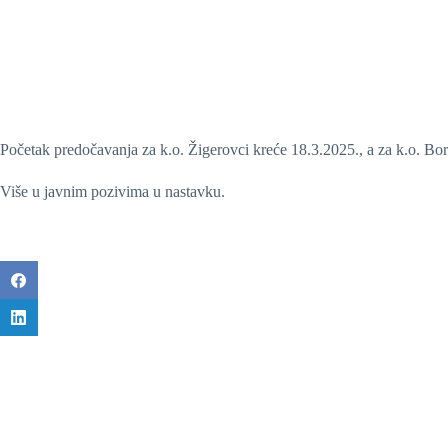
Početak predočavanja za k.o. Žigerovci kreće 18.3.2025., a za k.o. Bo
Više u javnim pozivima u nastavku.