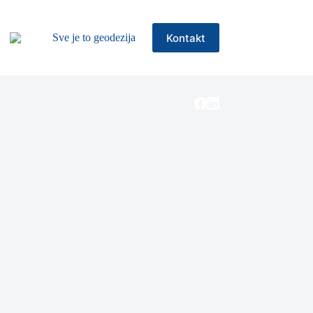
Kontakt
Sve je to geodezija