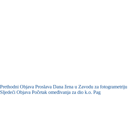
Prethodni
Objava
Proslava Dana žena u Zavodu za fotogrametriju
Sljedeći
Objava
Početak omeđivanja za dio k.o. Pag