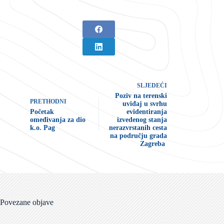
SLJEDEĆI
Poziv na terenski
PRETHODNI
uviđaj u svrhu
Početak
evidentiranja
omeđivanja za dio
izvedenog stanja
k.o. Pag
nerazvrstanih cesta
na području grada
Zagreba
Povezane objave