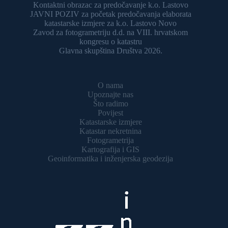
Kontaktni obrazac za predočavanje k.o. Lastovo
JAVNI POZIV za početak predočavanja elaborata
katastarske izmjere za k.o. Lastovo Novo
Zavod za fotogrametriju d.d. na VIII. hrvatskom
kongresu o katastru
Glavna skupština Društva 2026.
O nama
Upoznajte nas
Što radimo
Povijest
Katastarske izmjere
Katastar nekretnina
Fotogrametrija
Kartografija i GIS
Geoinformatika i inženjerska geodezija