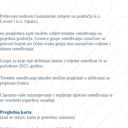
Poštovani sudionici katastarske izmjere na području k.o.
Lovreć i k.o. Opanci,
na preglednoj karti možete vidjeti termine omeđivanja za
pojedina područja. Granice grupe omeđivanja označene su
plavom bojom pri čemu svaka grupa ima naznačeno vrijeme i
datum omeđivanja.
Grupe za koje nije definiran datum i vrijeme omeđivat će se
početkom 2025. godine.
Termine omeđivanja također možete pogledati u tablicama sa
popisom čestica.
Cijenimo vaše razumijevanje i strpljenje tijekom omeđivanja te
se veselimo uspješnoj suradnji.
Pregledna karta
(kad se otvori, kartu je potrebno zumirati)