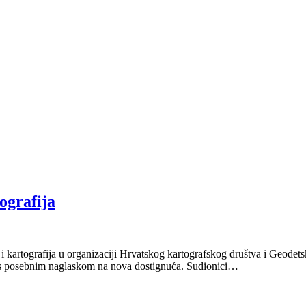
ografija
artografija u organizaciji Hrvatskog kartografskog društva i Geodetskog
ja s posebnim naglaskom na nova dostignuća. Sudionici…