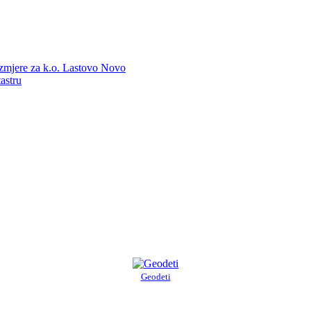
zmjere za k.o. Lastovo Novo
astru
Geodeti